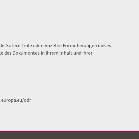
de. Sofern Teile oder einzelne Formulierungen dieses
ile des Dokumentes in ihrem Inhalt und ihrer
.europa.eu/odr.