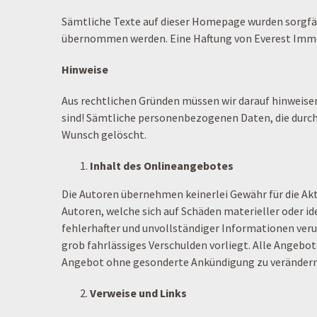
Sämtliche Texte auf dieser Homepage wurden sorgfält
übernommen werden. Eine Haftung von Everest Immob
Hinweise
Aus rechtlichen Gründen müssen wir darauf hinweisen
sind! Sämtliche personenbezogenen Daten, die durch
Wunsch gelöscht.
Inhalt des Onlineangebotes
Die Autoren übernehmen keinerlei Gewähr für die Akt
Autoren, welche sich auf Schäden materieller oder i
fehlerhafter und unvollständiger Informationen veru
grob fahrlässiges Verschulden vorliegt. Alle Angebote
Angebot ohne gesonderte Ankündigung zu verändern, z
Verweise und Links