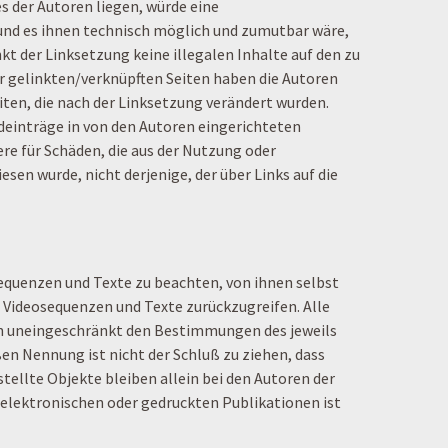
s der Autoren liegen, würde eine
n und es ihnen technisch möglich und zumutbar wäre,
kt der Linksetzung keine illegalen Inhalte auf den zu
er gelinkten/verknüpften Seiten haben die Autoren
eiten, die nach der Linksetzung verändert wurden.
mdeinträge in von den Autoren eingerichteten
ere für Schäden, die aus der Nutzung oder
sen wurde, nicht derjenige, der über Links auf die
equenzen und Texte zu beachten, von ihnen selbst
 Videosequenzen und Texte zurückzugreifen. Alle
en uneingeschränkt den Bestimmungen des jeweils
en Nennung ist nicht der Schluß zu ziehen, dass
tellte Objekte bleiben allein bei den Autoren der
 elektronischen oder gedruckten Publikationen ist