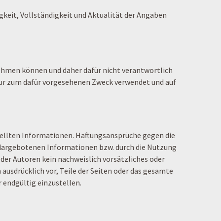
gkeit, Vollständigkeit und Aktualität der Angaben
 nehmen können und daher dafür nicht verantwortlich
nur zum dafür vorgesehenen Zweck verwendet und auf
stellten Informationen. Haftungsansprüche gegen die
r dargebotenen Informationen bzw. durch die Nutzung
der Autoren kein nachweislich vorsätzliches oder
 ausdrücklich vor, Teile der Seiten oder das gesamte
 endgültig einzustellen.