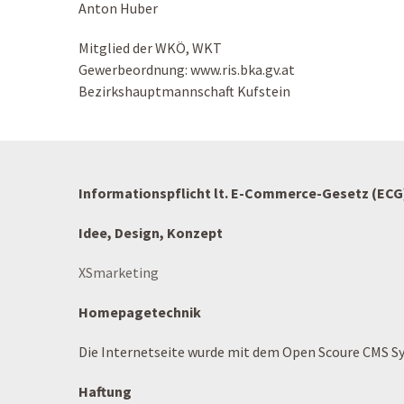
Anton Huber
Mitglied der WKÖ, WKT
Gewerbeordnung: www.ris.bka.gv.at
Bezirkshauptmannschaft Kufstein
Informationspflicht lt. E-Commerce-Gesetz (ECG
Idee, Design, Konzept
XSmarketing
Homepagetechnik
Die Internetseite wurde mit dem Open Scoure CMS Sy
Haftung