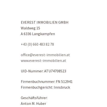
EVEREST IMMOBILIEN GMBH
Waldweg 15
A 6336 Langkampfen
+43 (0) 660 483 82 78
office@everest-immobilien.at
www.everest-immobilien.at
UID-Nummer: ATU74708523
Firmenbuchnummer: FN 512941
Firmenbuchgericht: Innsbruck
Geschäftsführer:
Anton M. Huber