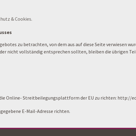
hutz & Cookies
.
usses
ngebotes zu betrachten, von dem aus auf diese Seite verwiesen wur
er nicht vollständig entsprechen sollten, bleiben die übrigen Te
ie Online- Streitbeilegungsplattform der EU zu richten: http://ec
angegebene E-Mail-Adresse richten.