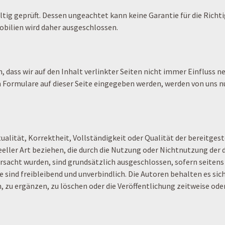
ig geprüft. Dessen ungeachtet kann keine Garantie für die Richti
ilien wird daher ausgeschlossen.
, dass wir auf den Inhalt verlinkter Seiten nicht immer Einfluss
 Formulare auf dieser Seite eingegeben werden, werden von uns 
ualität, Korrektheit, Vollständigkeit oder Qualität der bereitge
deeller Art beziehen, die durch die Nutzung oder Nichtnutzung de
rsacht wurden, sind grundsätzlich ausgeschlossen, sofern seitens 
 sind freibleibend und unverbindlich. Die Autoren behalten es sich
u ergänzen, zu löschen oder die Veröffentlichung zeitweise oder